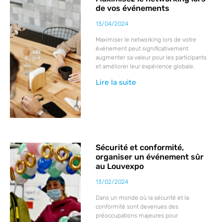
de vos événements
13/04/2024
Maximiser le networking lors de votre
événement peut significativement
augmenter sa valeur pour les participants
et améliorer leur expérience globale.
Lire la suite
Sécurité et conformité,
organiser un événement sûr
au Louvexpo
13/02/2024
Dans un monde où la sécurité et la
conformité sont devenues des
préoccupations majeures pour