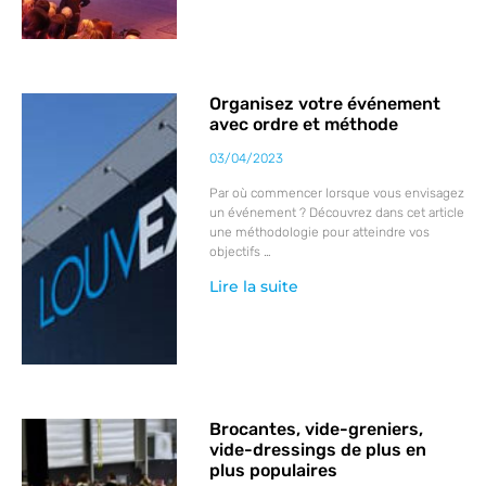
Organisez votre événement
avec ordre et méthode
03/04/2023
Par où commencer lorsque vous envisagez
un événement ? Découvrez dans cet article
une méthodologie pour atteindre vos
objectifs …
Lire la suite
Brocantes, vide-greniers,
vide-dressings de plus en
plus populaires