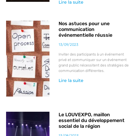
Lire la suite
Nos astuces pour une
communication
événementielle réussie
13/09/2023
Inviter des participants à un événement
privé et communiquer sur un événement
grand public nécessitent des stratégies de
communication différentes.
Lire la suite
Le LOUVEXPO, maillon
essentiel du développement
social de la région
13/08/2023