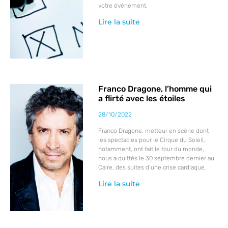
votre événement.
Lire la suite
Franco Dragone, l’homme qui
a flirté avec les étoiles
28/10/2022
Franco Dragone, metteur en scène dont
les spectacles pour le Cirque du Soleil,
notamment, ont fait le tour du monde,
nous a quittés le 30 septembre dernier au
Caire, des suites d’une crise cardiaque.
Lire la suite