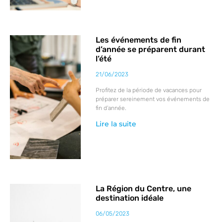
Les événements de fin
d’année se préparent durant
l’été
21/06/2023
Profitez de la période de vacances pour
préparer sereinement vos événements de
fin d’année.
Lire la suite
La Région du Centre, une
destination idéale
06/05/2023