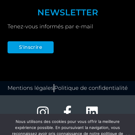
NEWSLETTER
Tenez-vous informés par e-mail
S'inscrire
Mentions légales
Politique de confidentialité
Nous utilisons des cookies pour vous offrir la meilleure
expérience possible. En poursuivant la navigation, vous
© copyright louvexpo.be – 2024
reconnaissez avoir pris connaissance de notre politique de