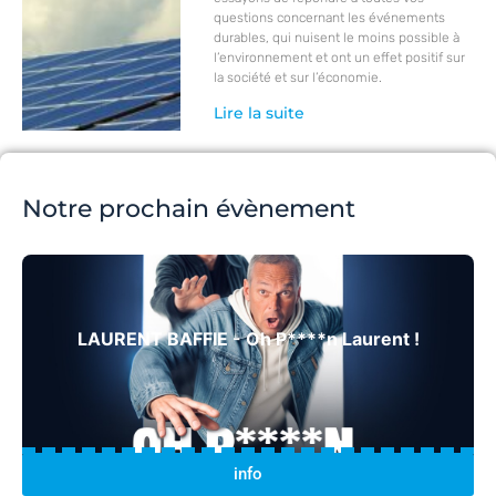
questions concernant les événements
durables, qui nuisent le moins possible à
l’environnement et ont un effet positif sur
la société et sur l’économie.
Lire la suite
Notre prochain évènement
LAURENT BAFFIE - Oh P****n Laurent !
info