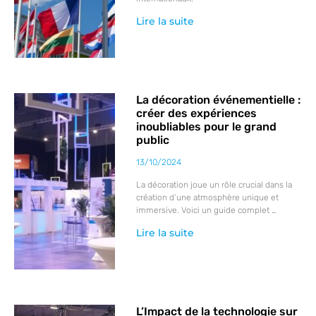
Lire la suite
La décoration événementielle :
créer des expériences
inoubliables pour le grand
public
13/10/2024
La décoration joue un rôle crucial dans la
création d’une atmosphère unique et
immersive. Voici un guide complet …
Lire la suite
L’Impact de la technologie sur