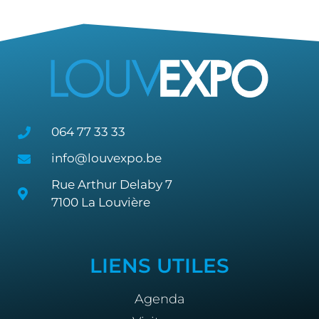
064 77 33 33
info@louvexpo.be
Rue Arthur Delaby 7
7100 La Louvière
LIENS UTILES
Agenda