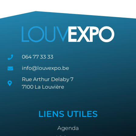
064 77 33 33
info@louvexpo.be
Rue Arthur Delaby 7
7100 La Louvière
LIENS UTILES
Agenda