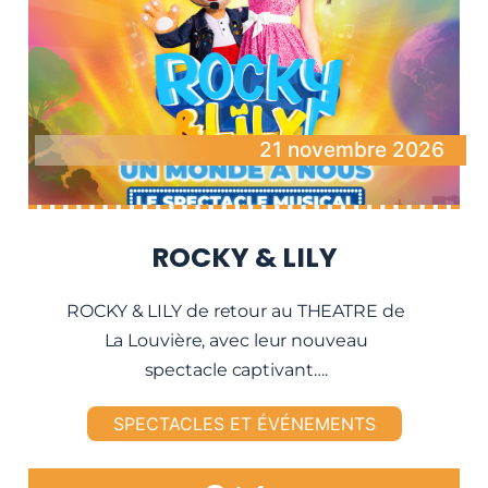
21 novembre 2026
ROCKY & LILY
ROCKY & LILY de retour au THEATRE de
La Louvière, avec leur nouveau
spectacle captivant….
SPECTACLES ET ÉVÉNEMENTS