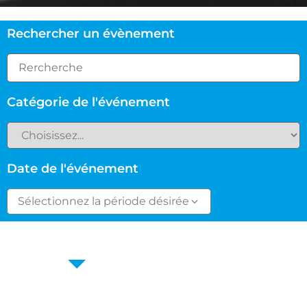
Rechercher un évènement
Catégorie de l'événement
Date de l'événement
Sélectionnez la période désirée
Agenda
Calendrier