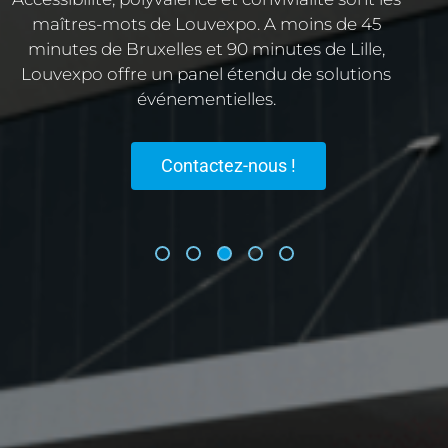
-mots de Louvexpo. A moins de 45
de Bruxelles et 90 minutes de Lille,
offre un panel étendu de solutions
Découvre
événementielles.
modulable
Contactez-nous !