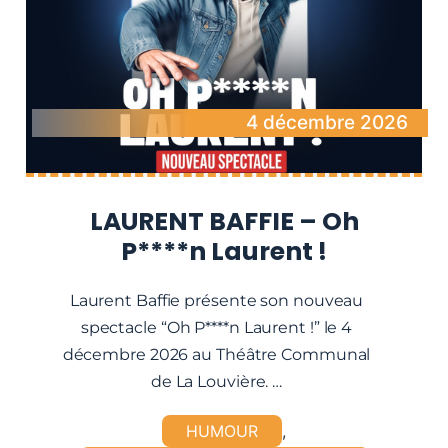
4 décembre 2026
LAURENT BAFFIE – Oh
P****n Laurent !
Laurent Baffie présente son nouveau
spectacle “Oh P****n Laurent !” le 4
décembre 2026 au Théâtre Communal
de La Louvière. …
HUMOUR
,