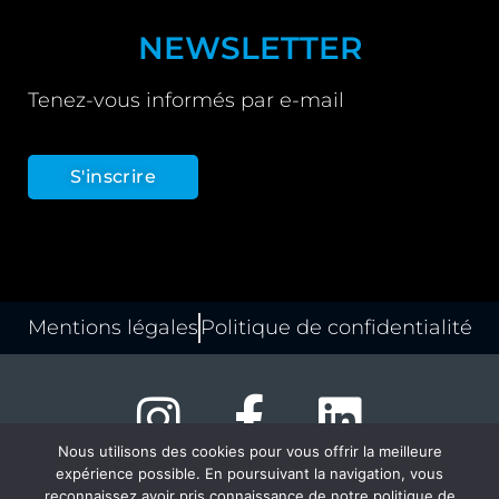
NEWSLETTER
Tenez-vous informés par e-mail
S'inscrire
Mentions légales
Politique de confidentialité
Nous utilisons des cookies pour vous offrir la meilleure
expérience possible. En poursuivant la navigation, vous
© copyright louvexpo.be – 2024
reconnaissez avoir pris connaissance de notre politique de