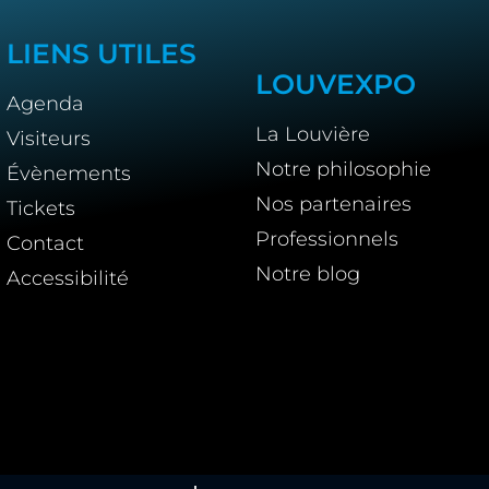
LIENS UTILES
LOUVEXPO
Agenda
La Louvière
Visiteurs
Notre philosophie
Évènements
Nos partenaires
Tickets
Professionnels
Contact
Notre blog
Accessibilité