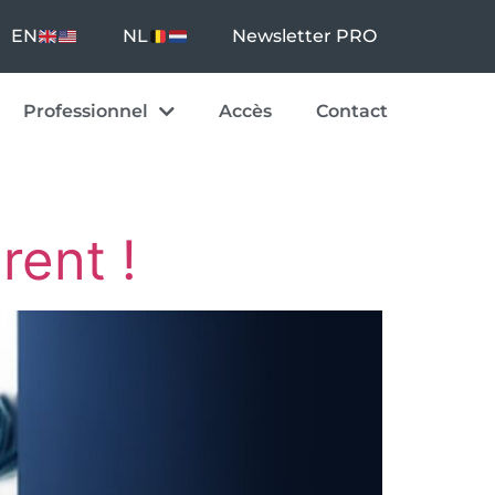
EN
NL
Newsletter PRO
Professionnel
Accès
Contact
ent !