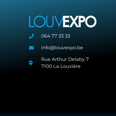
064 77 33 33
info@louvexpo.be
Rue Arthur Delaby 7
7100 La Louvière