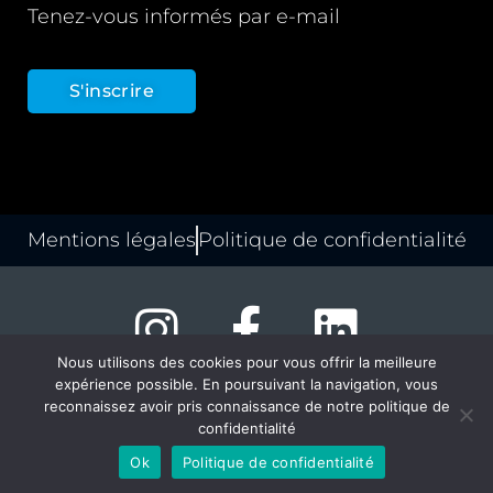
Tenez-vous informés par e-mail
S'inscrire
Mentions légales
Politique de confidentialité
Nous utilisons des cookies pour vous offrir la meilleure
expérience possible. En poursuivant la navigation, vous
© copyright louvexpo.be – 2024
reconnaissez avoir pris connaissance de notre politique de
confidentialité
Ok
Politique de confidentialité