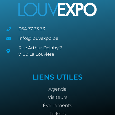
064 77 33 33
info@louvexpo.be
Rue Arthur Delaby 7
7100 La Louvière
LIENS UTILES
Agenda
Visiteurs
Évènements
Tickets