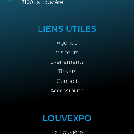
7100 La Louvière
LIENS UTILES
Agenda
Visiteurs
Évènements
Tickets
Contact
Accessibilité
LOUVEXPO
La Louvière