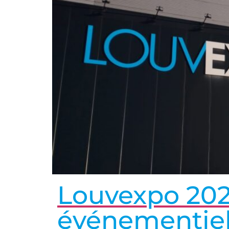
Louvexpo 2024
événementiel