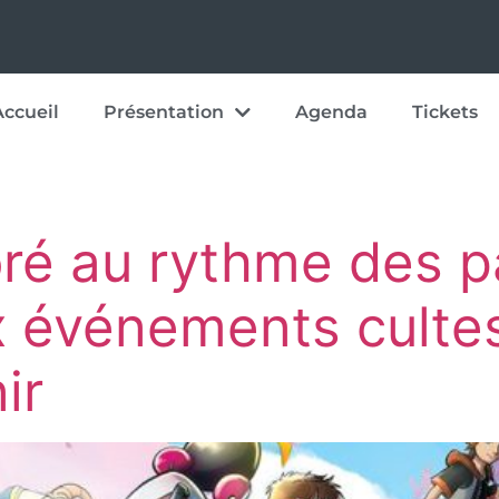
Accueil
Présentation
Agenda
Tickets
ré au rythme des p
x événements culte
ir