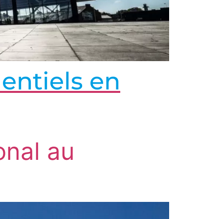
mentiels en
onal au