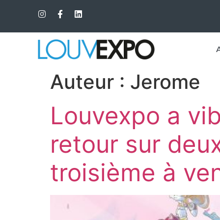
Auteur :
Jerome
Louvexpo a vib
retour sur deu
troisième à ven