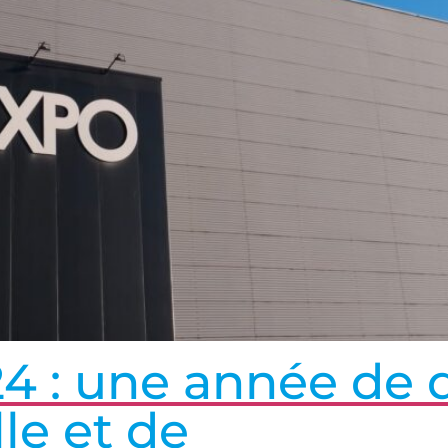
 : une année de d
le et de