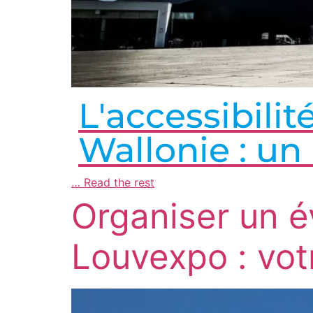
L'accessibili
Wallonie : un
…
Read the rest
Organiser un é
Louvexpo : vot