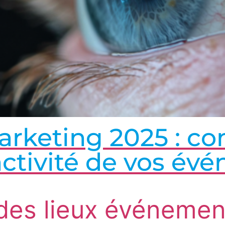
arketing 2025 : 
ractivité de vos é
 des lieux événemen