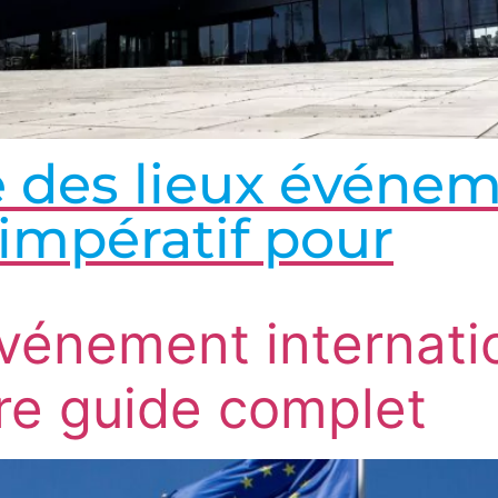
té des lieux événe
 impératif pour
vénement internati
re guide complet