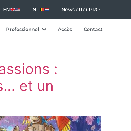
EN
NL
Newsletter PRO
Professionnel
Accès
Contact
assions :
s… et un