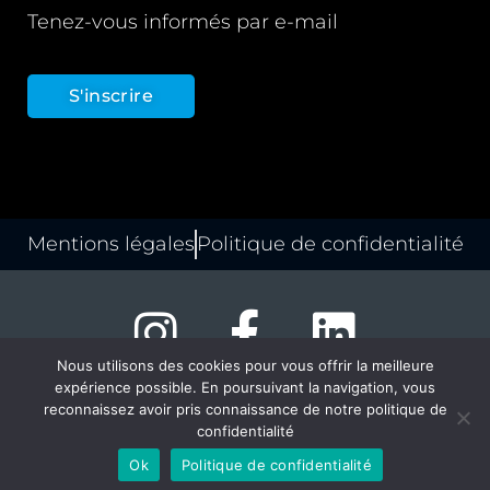
Tenez-vous informés par e-mail
S'inscrire
Mentions légales
Politique de confidentialité
Nous utilisons des cookies pour vous offrir la meilleure
expérience possible. En poursuivant la navigation, vous
© copyright louvexpo.be – 2024
reconnaissez avoir pris connaissance de notre politique de
confidentialité
Ok
Politique de confidentialité