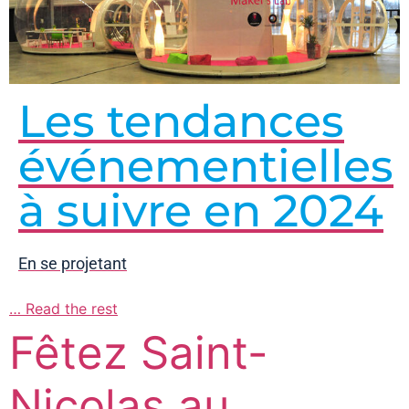
Les tendances
événementielles
à suivre en 2024
En se projetant
…
Read the rest
Fêtez Saint-
Nicolas au