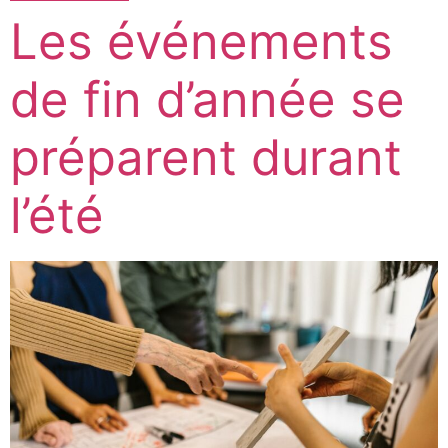
Les événements
de fin d’année se
préparent durant
l’été