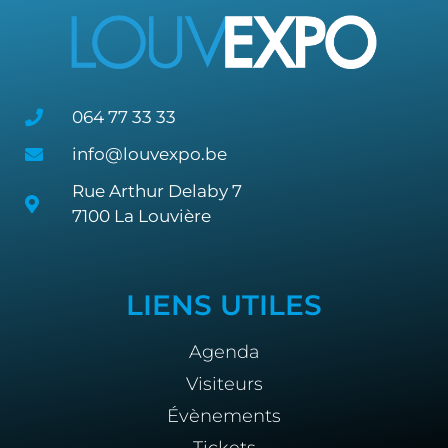
064 77 33 33
info@louvexpo.be
Rue Arthur Delaby 7
7100 La Louvière
LIENS UTILES
Agenda
Visiteurs
Évènements
Tickets