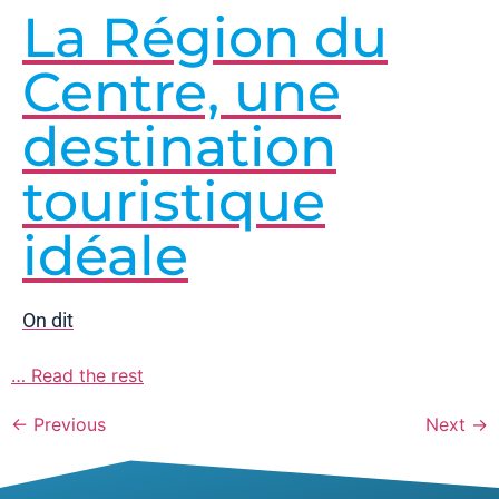
La Région du
Centre, une
destination
touristique
idéale
On dit
…
Read the rest
←
Previous
Next
→