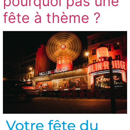
pourquoi pas une
fête à thème ?
Votre fête du