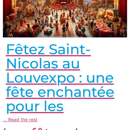
Fêtez Saint-
Nicolas au
Louvexpo : une
fête enchantée
pour les
…
Read the rest